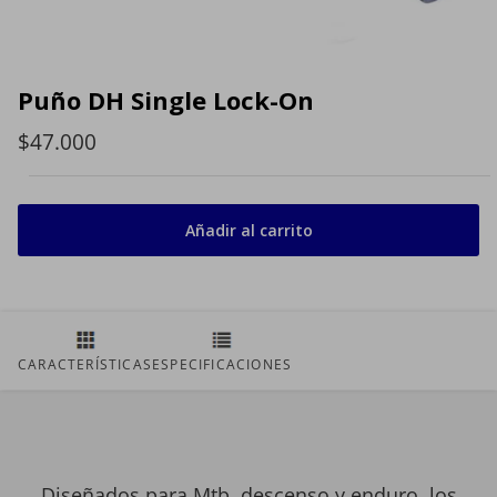
Puño DH Single Lock-On
$47.000
Añadir al carrito
CARACTERÍSTICAS
ESPECIFICACIONES
Diseñados para Mtb, descenso y enduro, los