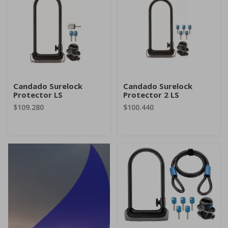
Candado Surelock
Candado Surelock
Protector LS
Protector 2 LS
$109.280
$100.440