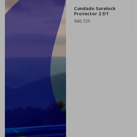
Candado Surelock
Protector 2 DT
$60.725