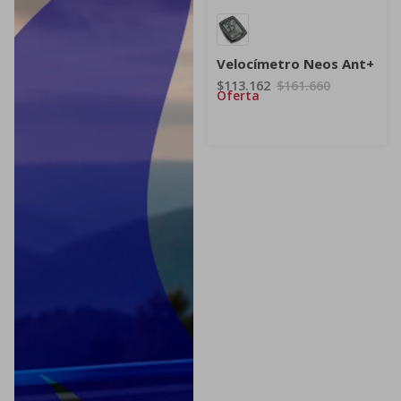
Velocímetro Neos Ant+
$113.162
$161.660
Oferta