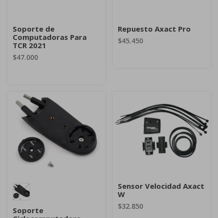
Soporte de
Repuesto Axact Pro
Computadoras Para
$45.450
TCR 2021
$47.000
Sensor Velocidad Axact
W
$32.850
Soporte