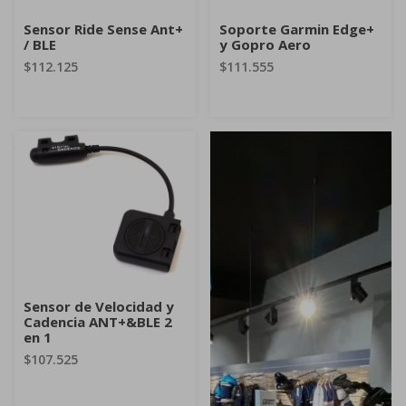
Sensor Ride Sense Ant+
Soporte Garmin Edge+
/ BLE
y Gopro Aero
$112.125
$111.555
Sensor de Velocidad y
Cadencia ANT+&BLE 2
en 1
$107.525