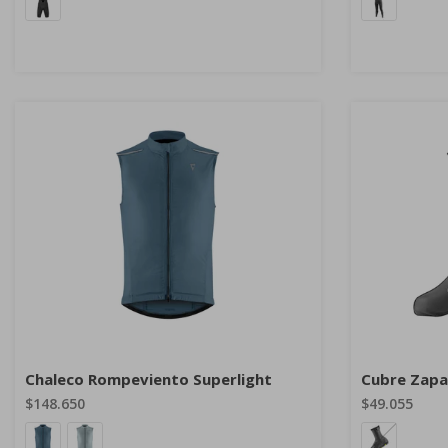
Chaleco Rompeviento Superlight
Cubre Zapat
$148.650
$49.055