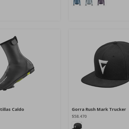
illas Caldo
Gorra Rush Mark Trucker
$58.470