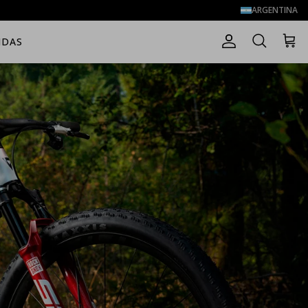
ARGENTINA
NDAS
Cuenta
Carrito
Buscar