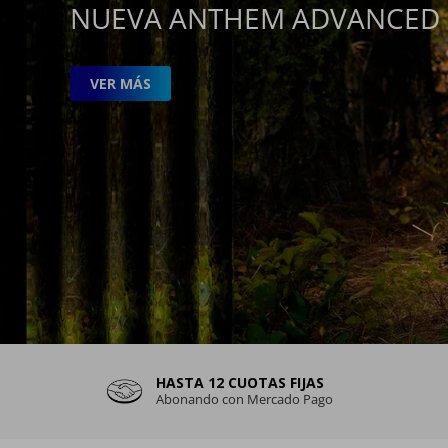
NUEVA ANTHEM ADVANCED 
VER MÁS
HASTA 12 CUOTAS FIJAS
Abonando con Mercado Pago