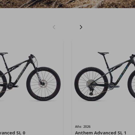
Anterior
Siguiente
Año: 2026
anced SL 0
Anthem Advanced SL 1