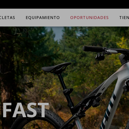
ICLETAS
EQUIPAMIENTO
OPORTUNIDADES
TIE
 FAST