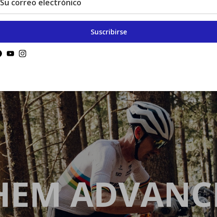
Suscribirse
Facebook
YouTube
Instagram
HEM ADVANCE