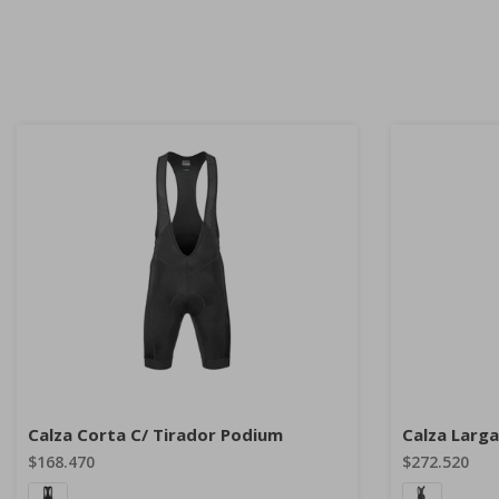
Calza Corta C/ Tirador Podium
Calza Larga
$168.470
$272.520