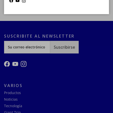
Facebook
YouTube
Instagram
SUSCRIBITE AL NEWSLETTER
Suscribirse
Facebook
YouTube
Instagram
VARIOS
Productos
Noticias
Tecnología
Giant Trip