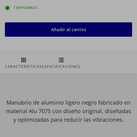
380mm
400mm
420mm
440mm
7 DISPONIBLES
Añadir al carrito
CARACTERÍSTICAS
ESPECIFICACIONES
Manubrio de aluminio ligero negro fabricado en
material Alu 7075 con diseño original, diseñadas
y optimizadas para reducir las vibraciones.