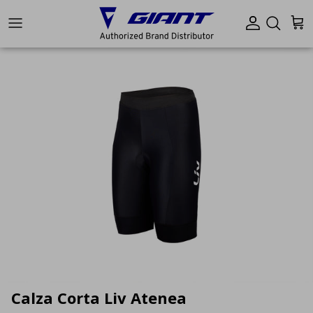
Ir al contenido
Cuenta
Carr
Calza Corta Liv Atenea