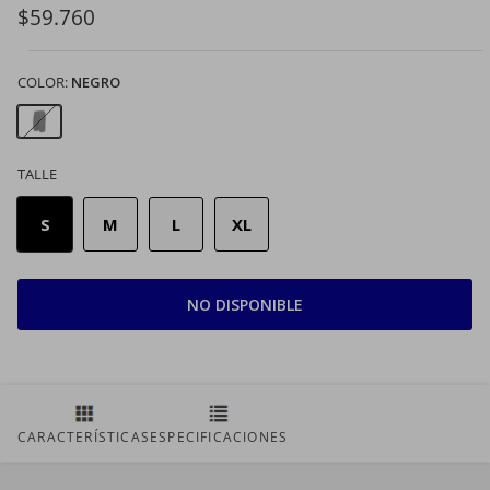
$59.760
COLOR:
NEGRO
Negro
TALLE
S
M
L
XL
NO DISPONIBLE
CARACTERÍSTICAS
ESPECIFICACIONES