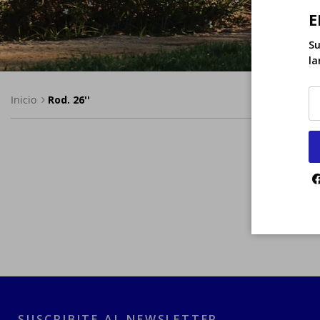
E
Su
la
Inicio
Rod. 26''
SUSCRIBITE AL NEWSLETTER