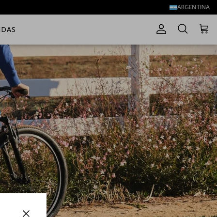
ARGENTINA
NDAS
Cuenta
Carrito
Buscar