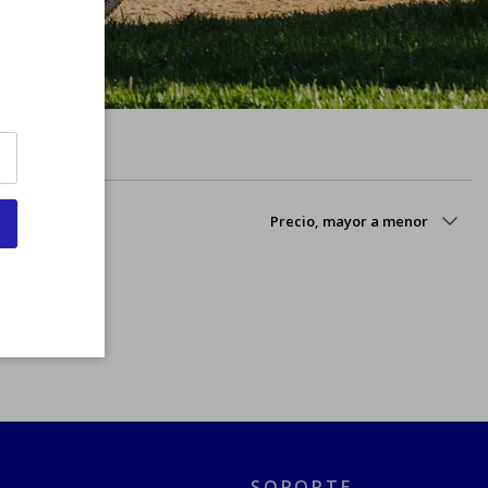
Cerrar
Ordenar por
Precio, mayor a menor
SOPORTE