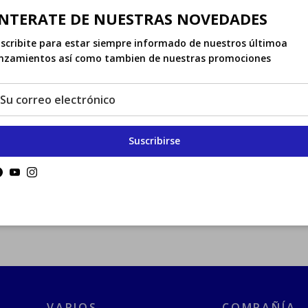
NTERATE DE NUESTRAS NOVEDADES
scribite para estar siempre informado de nuestros últimoa
nzamientos así como tambien de nuestras promociones
Suscribirse
Facebook
YouTube
Instagram
NO SE HAN ENCONTRADO PRODUCTOS
VARIOS
COMPAÑÍA