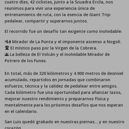
cuatro días, 42 ciclistas, junto a la Scuadra Ercila, nos
reunimos para vivir una experiencia única de
entrenamiento de ruta, con la esencia de Giant Trip:
pedalear, compartir y superarnos juntos.
El recorrido fue un desafío tan exigente como inolvidable:
🚵⬆️ Mirador de La Punta y el imponente ascenso a Nogolí.
🛣️ El místico paso por la Virgen de la Cobrera.
🌋 La belleza de El Volcán y el inolvidable Mirador de
Potrero de los Funes.
En total, más de 320 kilómetros y 4.900 metros de desnivel
acumulado, repartidos en jornadas que combinaron
esfuerzo, técnica y la calidez de pedalear entre amigos.
Cada kilómetro fue una oportunidad para afianzar lazos,
mejorar nuestro rendimiento y prepararnos física y
mentalmente para los próximos desafíos que nos esperan
en el calendario.
San Luis quedó grabado en nuestras piernas… y en nuestro
corazón.