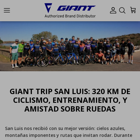
Ir al contenido
Cuenta
Carr
GIANT TRIP SAN LUIS: 320 KM DE
CICLISMO, ENTRENAMIENTO, Y
AMISTAD SOBRE RUEDAS
San Luis nos recibió con su mejor versión: cielos azules,
montañas imponentes y rutas que invitan rodar. Durante