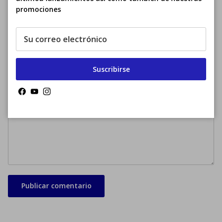
Nombre
promociones
Correo electrónico
Suscribirse
Facebook
YouTube
Instagram
Comentario
Publicar comentario